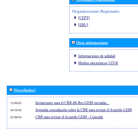
Organizaciones Regionales
[CEPT]
[EBU]
Otras informaciones
Informaciones de utilidad
Medios electrónicos UIT-R
[Newsflashes]
Invitaciones para el CRR-06-Rev.GE89 enviadas...
21/06/05
Segunda consultación sobre la CRR para revisar el Acuerdo GE89
04/10/04
CRR para revisar el Acuerdo GE89 - Consulta
02/08/04