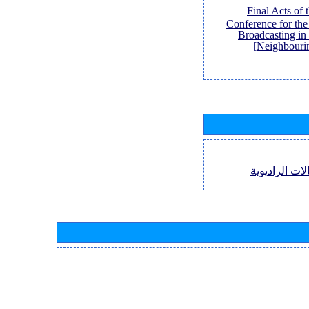
[Final Acts of
Conference for th
Broadcasting in
Neighbouri
لات الراديوية