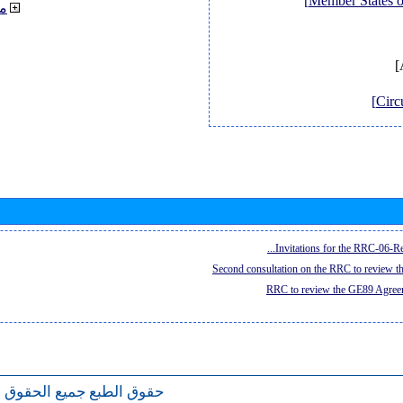
م
Invitations for the RRC-06-Re
Second consultation on the RRC to review 
RRC to review the GE89 Agreem
حقوق الطبع
جميع الحقوق 