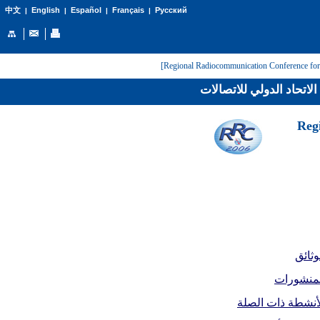
English
Español
Français
Русский
中文
|
|
|
|
لاتحاد الدولي للاتصالات
[Reg
وثائق
لمنشورات
أنشطة ذات الصلة