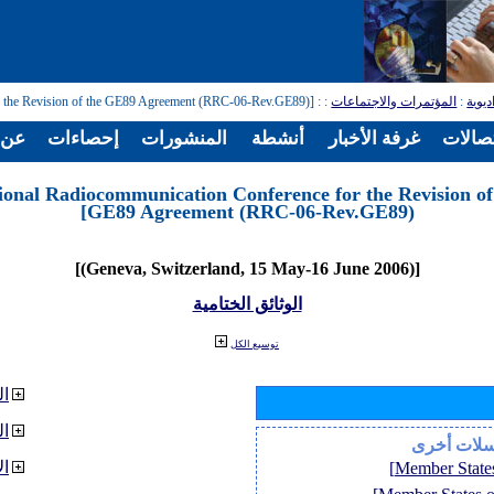
: [Regional Radiocommunication Conference for the Revision of the GE89 Agreement (RRC-06-Rev.GE89)]
:
المؤتمرات والاجتماعات
:
ديوية
تصالات
غرفة الأخبار
أنشطة
المنشورات
إحصاءات
عن ا
ional Radiocommunication Conference for the Revision of
GE89 Agreement (RRC-06-Rev.GE89)]
[(Geneva, Switzerland, 15 May-16 June 2006)]
الوثائق الختامية
توسيع الكل
ال
ا
سلات أخرى
ال