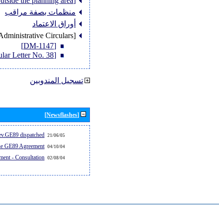
[Member States outside the planning area]
منظمات بصفة مراقب
أوراق الاعتماد
[Administrative Circulars]
[DM-1147]
[Circular Letter No. 38]
تسجيل المندوبين
[Newsflashes]
v.GE89 dispatched...
21/06/05
the GE89 Agreement
04/10/04
ent - Consultation
02/08/04