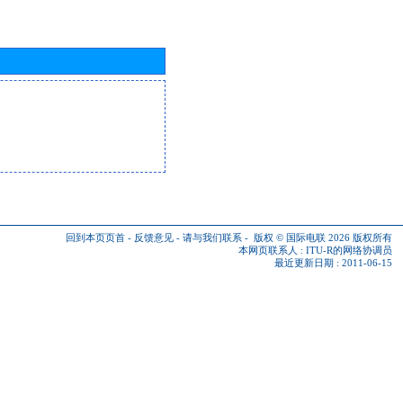
回到本页页首
-
反馈意见
-
请与我们联系
-
版权 © 国际电联 2026
版权所有
本网页联系人 :
ITU-R的网络协调员
最近更新日期 : 2011-06-15