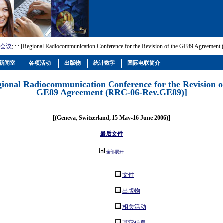
会议
; :
: [Regional Radiocommunication Conference for the Revision of the GE89 Agreemen
新闻室
各项活动
出版物
统计数字
国际电联简介
gional Radiocommunication Conference for the Revision o
GE89 Agreement (RRC-06-Rev.GE89)]
[(Geneva, Switzerland, 15 May-16 June 2006)]
最后文件
全部展开
文件
出版物
相关活动
其它信息