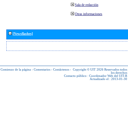
Sala de redacción
Otras informaciones
[Newsflashes]
Comienzo de la página
-
Comentarios
-
Contáctenos
-
Copyright © UIT 2026
Reservados todos
los derechos
Contacto público :
Coordenador Web del UIT-R
Actualizado el : 2013-01-30