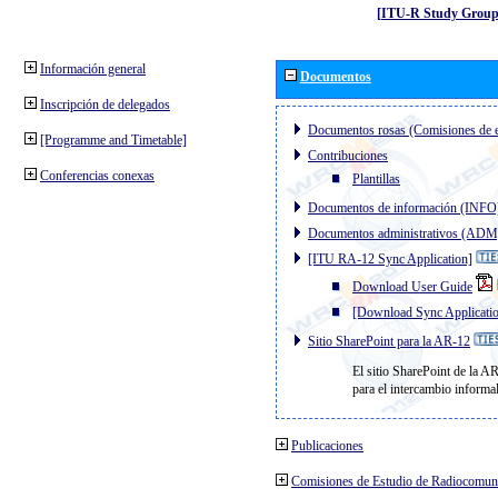
[ITU-R Study Group
Información general
Documentos
Inscripción de delegados
Documentos rosas (Comisiones de e
[Programme and Timetable]
Contribuciones
Conferencias conexas
Plantillas
Documentos de información (INFO
Documentos administrativos (ADM
[ITU RA-12 Sync Application]
Download User Guide
[Download Sync Applicati
Sitio SharePoint para la AR-12
El sitio SharePoint de la A
para el intercambio informa
Publicaciones
Comisiones de Estudio de Radiocomun