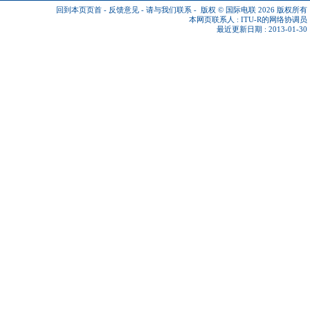
回到本页页首
-
反馈意见
-
请与我们联系
-
版权 © 国际电联 2026
版权所有
本网页联系人 :
ITU-R的网络协调员
最近更新日期 : 2013-01-30