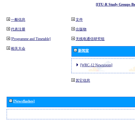
[ITU-R Study Groups Br
一般信息
文件
代表注册
出版物
[Programme and Timetable]
无线电通信研究组
相关大会
新闻室
[WRC-12 Newsroom]
其它信息
[Newsflashes]