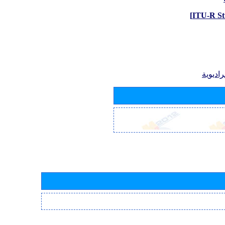
اديوية