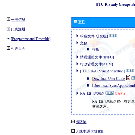
[ITU-R Study Groups Br
一般信息
文件
代表注册
粉色文件(研究组)
[Programme and Timetable]
文稿
相关大会
模板
情况通报文件 (INFO)
行政管理文件(ADM)
[ITU RA-12 Sync Application]
Download User Guide
[Download Sync Application]
RA-12门户站点
仅有英文
RA-12门户站点提供有共
交流之用。
出版物
无线电通信研究组