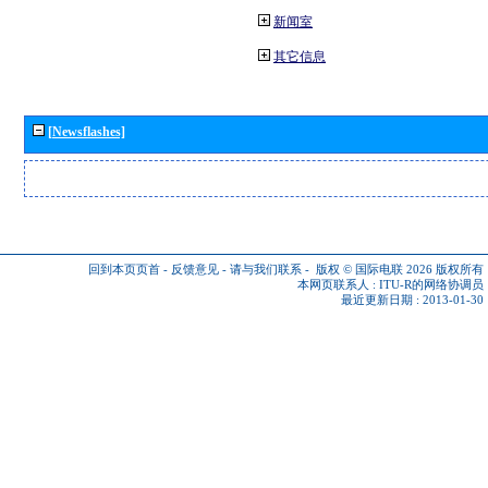
新闻室
其它信息
[Newsflashes]
回到本页页首
-
反馈意见
-
请与我们联系
-
版权 © 国际电联 2026
版权所有
本网页联系人 :
ITU-R的网络协调员
最近更新日期 : 2013-01-30