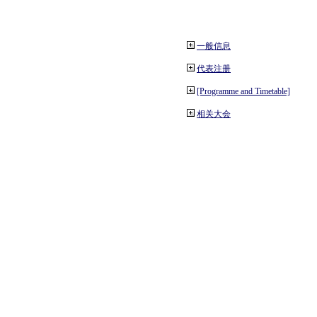
一般信息
代表注册
[Programme and Timetable]
相关大会