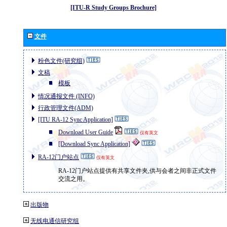
[ITU-R Study Groups Brochure]
文件
粉色文件(研究组)
文稿
模板
情况通报文件 (INFO)
行政管理文件(ADM)
[ITU RA-12 Sync Application]
Download User Guide
仅有英文
[Download Sync Application]
RA-12门户站点
仅有英文
RA-12门户站点提供有共享文件夹,供与会者之间非正式文件
交流之用。
出版物
无线电通信研究组