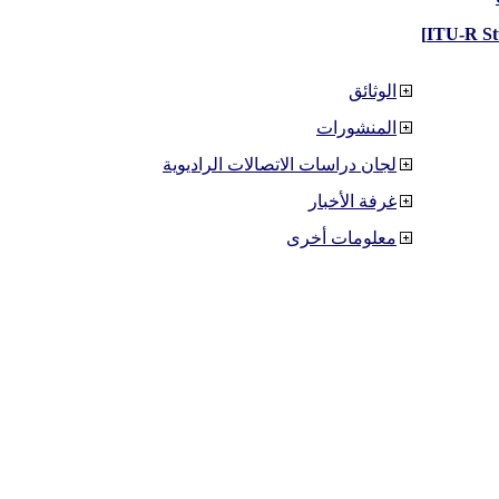
الوثائق
المنشورات
لجان دراسات الاتصالات الراديوية
غرفة الأخبار
معلومات أخرى