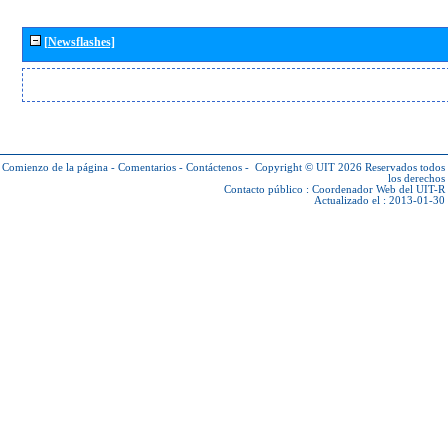
[Newsflashes]
Comienzo de la página
-
Comentarios
-
Contáctenos
-
Copyright © UIT 2026
Reservados todos
los derechos
Contacto público :
Coordenador Web del UIT-R
Actualizado el : 2013-01-30