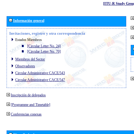
[ITU-R Study Grou
Información general
Invitaciones, registro y otra correspondencia
Estados Miembros
[Circular Letter No. 24]
[Circular Letter No. 70]
Miembros del Sector
Observadores
Circular Administrative CACE/543
Circular Administrative CACE/547
Inscripción de delegados
[Programme and Timetable]
Conferencias conexas