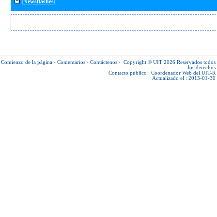
[Newsflashes]
Comienzo de la página
-
Comentarios
-
Contáctenos
-
Copyright © UIT 2026
Reservados todos
los derechos
Contacto público :
Coordenador Web del UIT-R
Actualizado el : 2013-01-30