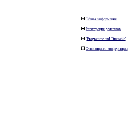
Общая информация
Регистрация делегатов
[Programme and Timetable]
Относящиеся конференции