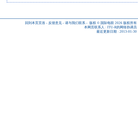
回到本页页首
-
反馈意见
-
请与我们联系
-
版权 © 国际电联 2026
版权所有
本网页联系人 :
ITU-R的网络协调员
最近更新日期 : 2013-01-30