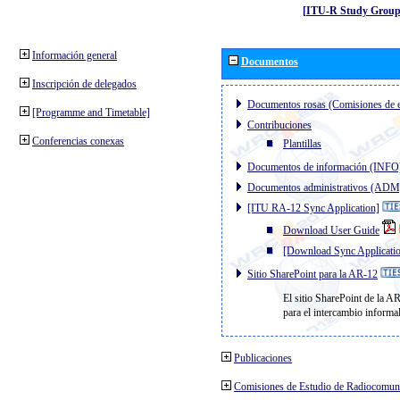
[ITU-R Study Group
Información general
Documentos
Inscripción de delegados
Documentos rosas (Comisiones de e
[Programme and Timetable]
Contribuciones
Conferencias conexas
Plantillas
Documentos de información (INFO
Documentos administrativos (ADM
[ITU RA-12 Sync Application]
Download User Guide
[Download Sync Applicati
Sitio SharePoint para la AR-12
El sitio SharePoint de la A
para el intercambio informa
Publicaciones
Comisiones de Estudio de Radiocomun