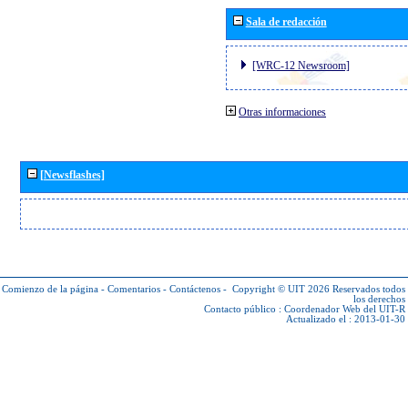
Sala de redacción
[WRC-12 Newsroom]
Otras informaciones
[Newsflashes]
Comienzo de la página
-
Comentarios
-
Contáctenos
-
Copyright © UIT 2026
Reservados todos
los derechos
Contacto público :
Coordenador Web del UIT-R
Actualizado el : 2013-01-30