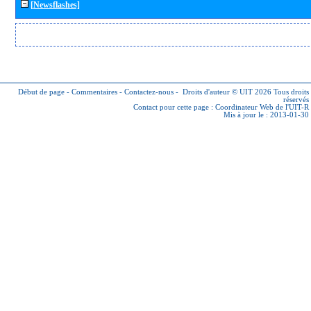
[Newsflashes]
Début de page
-
Commentaires
-
Contactez-nous
-
Droits d'auteur © UIT 2026
Tous droits
réservés
Contact pour cette page :
Coordinateur Web de l'UIT-R
Mis à jour le : 2013-01-30