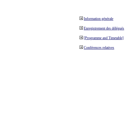
Information générale
Enregistrement des délégués
[Programme and Timetable]
Conférences relatives