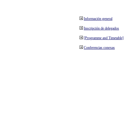
Información general
Inscripción de delegados
[Programme and Timetable]
Conferencias conexas