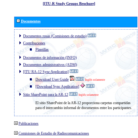
[ITU-R Study Groups Brochure]
Documentos
Documentos rosas (Comisiones de estudio)
Contribuciones
Plantillas
Documentos de información (INFO)
Documentos administrativos (ADM)
[ITU RA-12 Sync Application]
Download User Guide
Inglés solamente
[Download Sync Application]
Sitio SharePoint para la AR-12
Inglés solamente
El sitio SharePoint de la AR-12 proporciona carpetas compartidas
para el intercambio informal de documentos entre los participantes.
Publicaciones
Comisiones de Estudio de Radiocomunicaciones