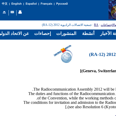
English
Español
Français
Русский
中文
|
|
|
|
الاجتماعات
:
RA
: جمعية الاتصالات الراديوية 2012 (RA-12)
 الأخبار
أنشطة
المنشورات
إحصاءات
عن الاتحاد الدول
The duties and functions of the Radiocommunication A
of the Convention, while the working methods o
The conditions for invitation and admission to the Radi