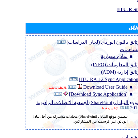
ثائق
ثائق باللون الوردي (لجان الدراسات)
ساهمات
نماذج معيارية
ائق المعلومات (INFO)
ائق إدارية (ADM)
Download User Guide
بالإنكليزية فقط
[Download Sync Application]
موقع التبادل (SharePoint) لجمعية الاتصالات الراديوية
201
بالإنكليزية فقط
يتضمن موقع التبادل (SharePoint) مجلدات مشتركة من أجل تبادل
الوثائق غير الرسمية بين المشاركين.
نشورات