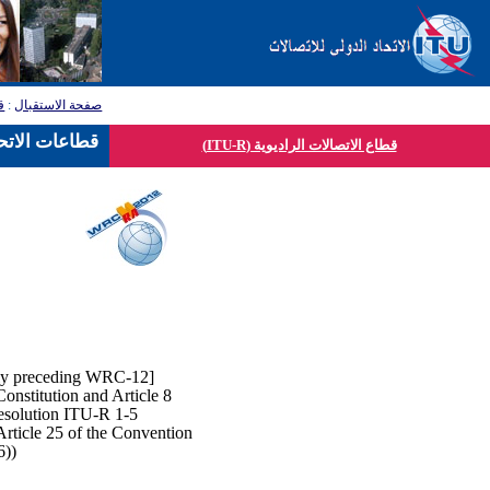
ق
:
صفحة الاستقبال
قطاعات الاتحا
قطاع الاتصالات الراديوية (ITU-R)
[The Radiocommunication Assembly 2012 will be held from 16-20 January 2012, immediately preceding WRC-12.
onstitution and Article 8
esolution ITU-R 1-5.
Article 25 of the Convention
(see also Resolution 6 (Kyoto, 1994) and Resolution 145 (Antalya, 2006)).]