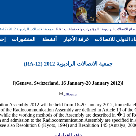
: جمعية الاتصالات الراديوية 2012 (RA-12)
RA
:
المؤتمرات والاجتماعات
:
طاع الاتصالات الراديوية
د الدولي للاتصالات
غرفة الأخبار
أنشطة
المنشورات
إحص
جمعية الاتصالات الراديوية 2012 (RA-12)
[(Geneva, Switzerland, 16 January-20 January 2012)]
توسيع الكل
 of the Radiocommunication Assembly are defined in Article 13 of the C
 while the working methods of the Assembly are described in � 1 of R
on and admission to the Radiocommunication Assembly are specified in 
دفتر القرارات