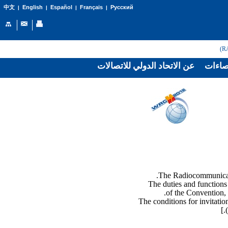
English
Español
Français
Русский
中文
|
|
|
|
اءات
عن الاتحاد الدولي للاتصالات
The duties and functions
of the Convention,
The conditions for invitati