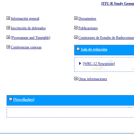
[ITU-R Study Group
Información general
Documentos
Inscripción de delegados
Publicaciones
[Programme and Timetable]
Comisiones de Estudio de Radiocomun
Conferencias conexas
Sala de redacción
[WRC-12 Newsroom]
Otras informaciones
[Newsflashes]