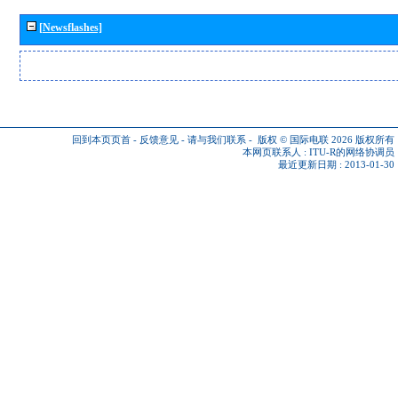
[Newsflashes]
回到本页页首
-
反馈意见
-
请与我们联系
-
版权 © 国际电联 2026
版权所有
本网页联系人 :
ITU-R的网络协调员
最近更新日期 : 2013-01-30