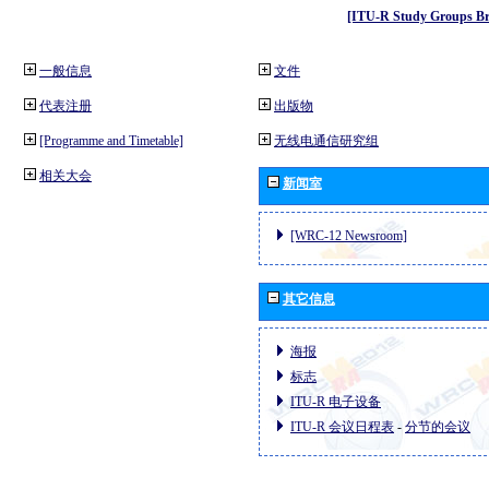
[ITU-R Study Groups Br
一般信息
文件
代表注册
出版物
[Programme and Timetable]
无线电通信研究组
相关大会
新闻室
[WRC-12 Newsroom]
其它信息
海报
标志
ITU-R 电子设备
ITU-R 会议日程表
-
分节的会议