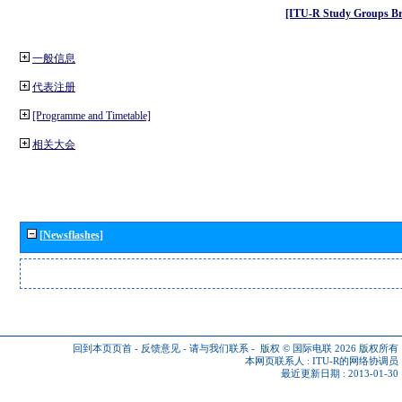
[ITU-R Study Groups Br
一般信息
代表注册
[Programme and Timetable]
相关大会
[Newsflashes]
回到本页页首
-
反馈意见
-
请与我们联系
-
版权 © 国际电联 2026
版权所有
本网页联系人 :
ITU-R的网络协调员
最近更新日期 : 2013-01-30