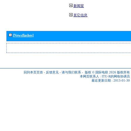
新闻室
其它信息
[Newsflashes]
回到本页页首
-
反馈意见
-
请与我们联系
-
版权 © 国际电联 2026
版权所有
本网页联系人 :
ITU-R的网络协调员
最近更新日期 : 2013-01-30