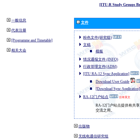
[ITU-R Study Groups Br
一般信息
文件
代表注册
粉色文件(研究组)
[Programme and Timetable]
文稿
相关大会
模板
情况通报文件 (INFO)
行政管理文件(ADM)
[ITU RA-12 Sync Application]
Download User Guide
[Download Sync Application]
RA-12门户站点
仅有英文
RA-12门户站点提供有共
交流之用。
出版物
无线电通信研究组