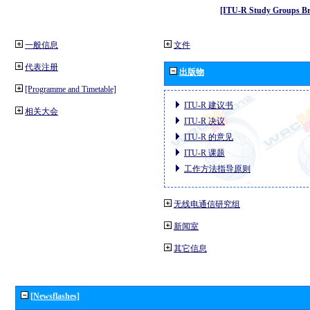
[ITU-R Study Groups Br
一般信息
文件
代表注册
出版物
[Programme and Timetable]
ITU-R 建议书
相关大会
ITU-R 决议
ITU-R 的意见
ITU-R 课题
工作方法指导原则
无线电通信研究组
新闻室
其它信息
[Newsflashes]