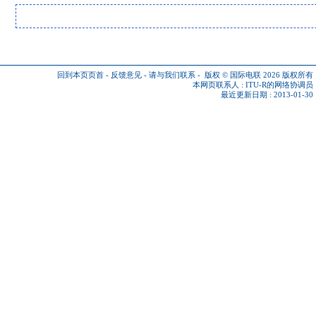
回到本页页首
-
反馈意见
-
请与我们联系
-
版权 © 国际电联 2026
版权所有
本网页联系人 :
ITU-R的网络协调员
最近更新日期 : 2013-01-30