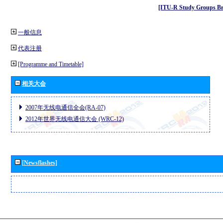
[ITU-R Study Groups Br
一般信息
代表注册
[Programme and Timetable]
相关大会
2007年无线电通信全会(RA-07)
2012年世界无线电通信大会 (WRC-12)
[Newsflashes]