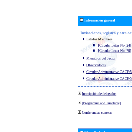
Información general
Invitaciones, registro y otra c
Estados Miembros
[Circular Letter No. 24]
[Circular Letter No. 70]
Miembros del Sector
Observadores
Circular Administrative CACE/
Circular Administrative CACE/
Inscripción de delegados
[Programme and Timetable]
Conferencias conexas