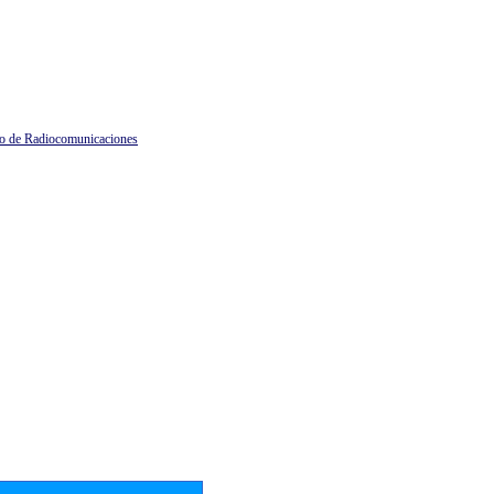
io de Radiocomunicaciones