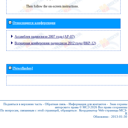
Then follow the on-screen instructions.
Относящиеся конференции
Ассамблея радиосвязи 2007 года (АР-07)
Всемирная конференция радиосвязи 2012 года (ВКР-12)
[Newsflashes]
Подняться в верхнюю часть
-
Обратная связь
-
Информация для контактов
-
Знак охраны
авторского права © МСЭ 2026
Все права сохранены
По вопросам, связанным с этой страницей, обращаться :
Координатор Web-страницы МСЭ-
R
Обновлено : 2013-01-30