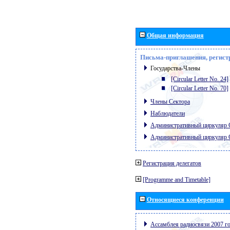
Общая информация
Письма-приглашения, регист
Государства-Члены
[Circular Letter No. 24]
[Circular Letter No. 70]
Члены Сектора
Наблюдатели
Административный циркуляр
Административный циркуляр
Регистрация делегатов
[Programme and Timetable]
Относящиеся конференции
Ассамблея радиосвязи 2007 го