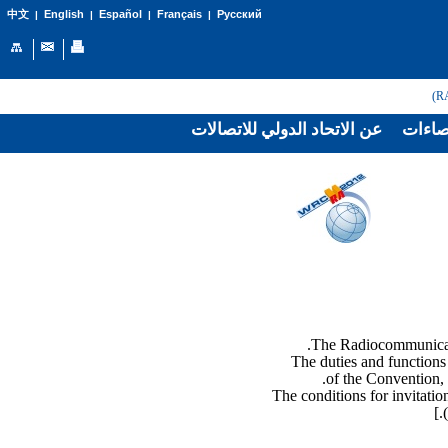
English
Español
Français
Русский
中文
|
|
|
|
اءات
عن الاتحاد الدولي للاتصالات
The duties and functions
of the Convention,
The conditions for invitati