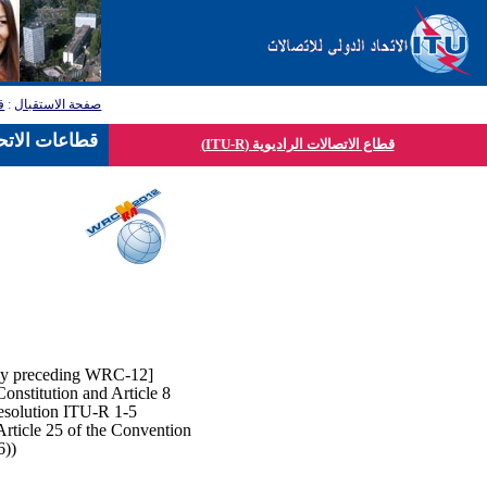
ق
:
صفحة الاستقبال
قطاعات الاتحا
قطاع الاتصالات الراديوية (ITU-R)
[The Radiocommunication Assembly 2012 will be held from 16-20 January 2012, immediately preceding WRC-12.
onstitution and Article 8
esolution ITU-R 1-5.
Article 25 of the Convention
(see also Resolution 6 (Kyoto, 1994) and Resolution 145 (Antalya, 2006)).]