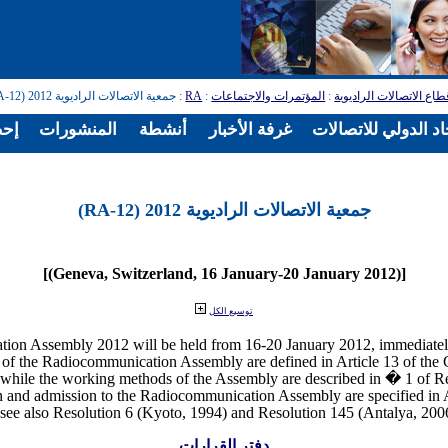
: جمعية الاتصالات الراديوية 2012 (RA-12)
RA
:
المؤتمرات والاجتماعات
:
طاع الاتصالات الراديوية
د الدولي للاتصالات
غرفة الأخبار
أنشطة
المنشورات
إحص
جمعية الاتصالات الراديوية 2012 (RA-12)
[(Geneva, Switzerland, 16 January-20 January 2012)]
توسيع الكل
 of the Radiocommunication Assembly are defined in Article 13 of the C
 while the working methods of the Assembly are described in � 1 of R
on and admission to the Radiocommunication Assembly are specified in 
دفتر القرارات