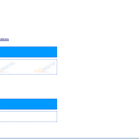
ations