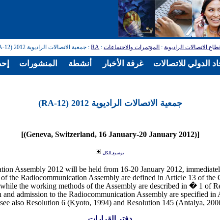
: جمعية الاتصالات الراديوية 2012 (RA-12)
RA
:
المؤتمرات والاجتماعات
:
قطاع الاتصالات الراديوي
ءات
المنشورات
أنشطة
غرفة الأخبار
قطاعات الاتحاد الد
جمعية الاتصالات الراديوية 2012 (RA-12)
[(Geneva, Switzerland, 16 January-20 January 2012)]
توسيع الكل
 of the Radiocommunication Assembly are defined in Article 13 of the C
 while the working methods of the Assembly are described in � 1 of R
on and admission to the Radiocommunication Assembly are specified in 
دفتر القرارات