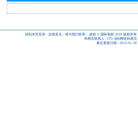
回到本页页首
-
反馈意见
-
请与我们联系
-
版权 © 国际电联 2026
版权所有
本网页联系人 :
ITU-R的网络协调员
最近更新日期 : 2013-01-30