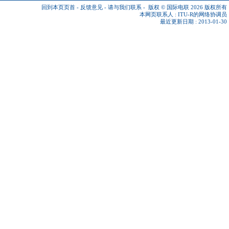
回到本页页首
-
反馈意见
-
请与我们联系
-
版权 © 国际电联 2026
版权所有
本网页联系人 :
ITU-R的网络协调员
最近更新日期 : 2013-01-30