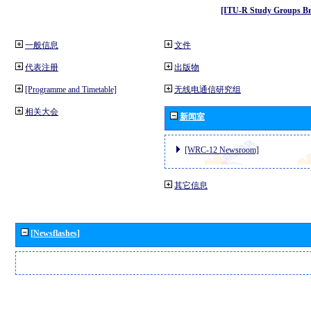
[ITU-R Study Groups Br
一般信息
文件
代表注册
出版物
[Programme and Timetable]
无线电通信研究组
相关大会
新闻室
[WRC-12 Newsroom]
其它信息
[Newsflashes]