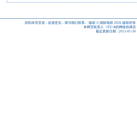
回到本页页首
-
反馈意见
-
请与我们联系
-
版权 © 国际电联 2026
版权所有
本网页联系人 :
ITU-R的网络协调员
最近更新日期 : 2013-01-30