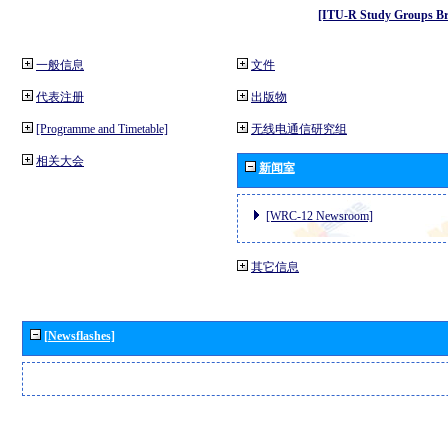
[ITU-R Study Groups Br
一般信息
文件
代表注册
出版物
[Programme and Timetable]
无线电通信研究组
相关大会
新闻室
[WRC-12 Newsroom]
其它信息
[Newsflashes]