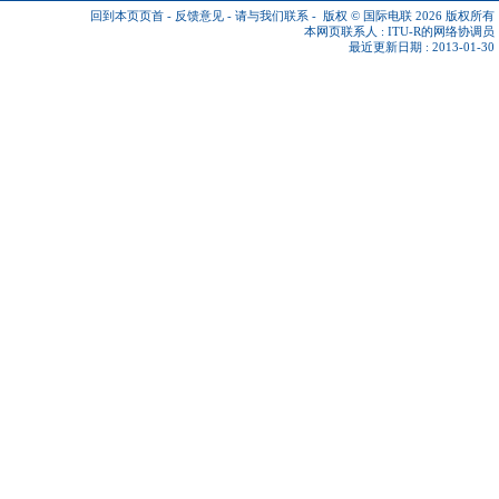
回到本页页首
-
反馈意见
-
请与我们联系
-
版权 © 国际电联 2026
版权所有
本网页联系人 :
ITU-R的网络协调员
最近更新日期 : 2013-01-30