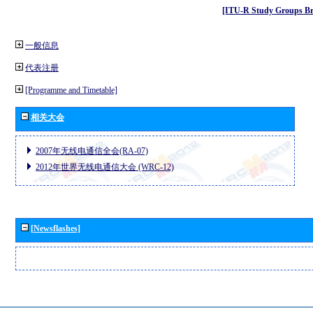
[ITU-R Study Groups Br
一般信息
代表注册
[Programme and Timetable]
相关大会
2007年无线电通信全会(RA-07)
2012年世界无线电通信大会 (WRC-12)
[Newsflashes]