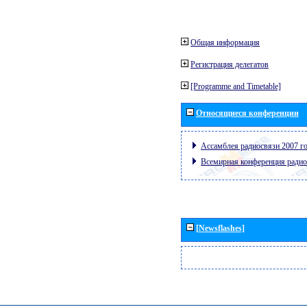
Общая информация
Регистрация делегатов
[Programme and Timetable]
Относящиеся конференции
Ассамблея радиосвязи 2007 го
Всемирная конференция радио
[Newsflashes]