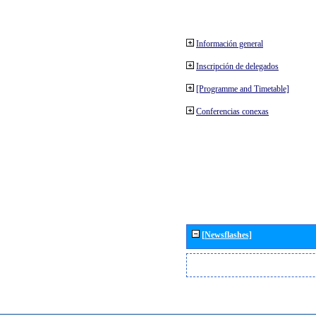
Información general
Inscripción de delegados
[Programme and Timetable]
Conferencias conexas
[Newsflashes]