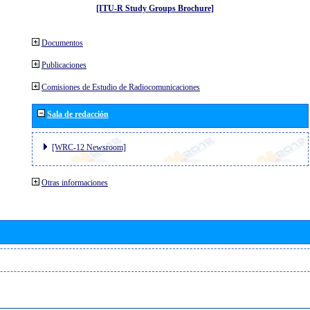
[ITU-R Study Groups Brochure]
Documentos
Publicaciones
Comisiones de Estudio de Radiocomunicaciones
Sala de redacción
[WRC-12 Newsroom]
Otras informaciones