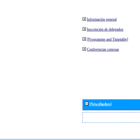
Información general
Inscripción de delegados
[Programme and Timetable]
Conferencias conexas
[Newsflashes]