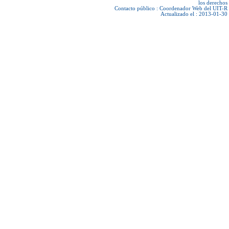
los derechos
Contacto público :
Coordenador Web del UIT-R
Actualizado el : 2013-01-30