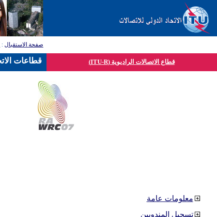
صفحة الاستقبال
:
ق
قطاعات الاتح
قطاع الاتصالات الراديوية (ITU-R)
معلومات عامة
تسجيل المندوبين