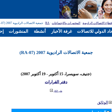
طاع الاتصالات الراديوية
:
المؤتمرات والاجتماعات
:
RA
: جمعية الاتصالات الراديوية 2007 (RA-07)
اد الدولي للاتصالات
غرفة الأخبار
أنشطة
المنشورات
إح
جمعية الاتصالات الراديوية 2007 (RA-07)
(جنيف، سويسرا، 15 أكتوبر - 19 أكتوبر 2007)
دفتر القرارات
طي الكل
الوثائق