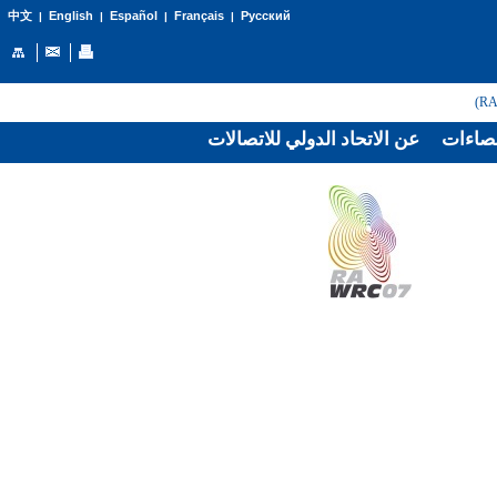
English
Español
Français
Русский
中文
|
|
|
|
صاءات
عن الاتحاد الدولي للاتصالات