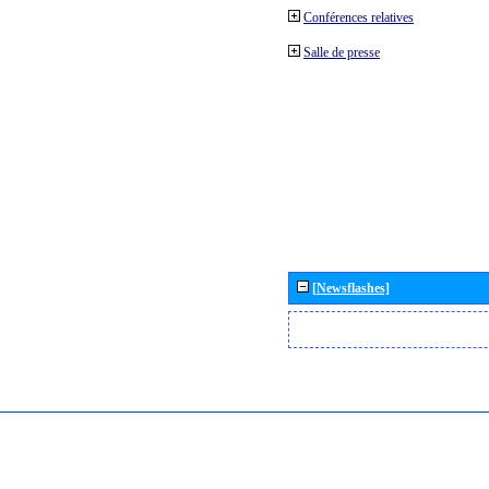
Conférences relatives
Salle de presse
[Newsflashes]