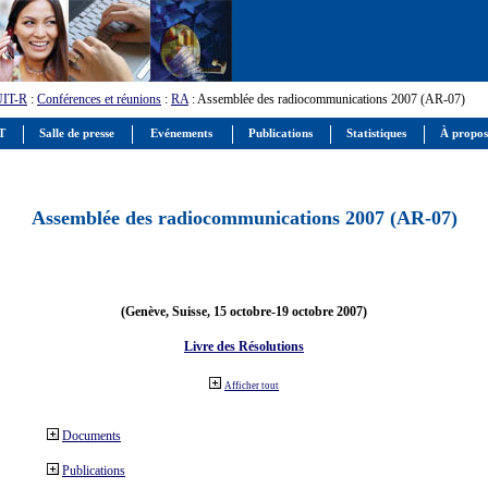
UIT-R
:
Conférences et réunions
:
RA
: Assemblée des radiocommunications 2007 (AR-07)
IT
Salle de presse
Evénements
Publications
Statistiques
À propos
Assemblée des radiocommunications 2007 (AR-07)
(Genève, Suisse, 15 octobre-19 octobre 2007)
Livre des Résolutions
Afficher tout
Documents
Publications