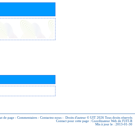
ut de page
-
Commentaires
-
Contactez-nous
-
Droits d'auteur © UIT 2026
Tous droits réservés
Contact pour cette page :
Coordinateur Web de l'UIT-R
Mis à jour le : 2013-01-30