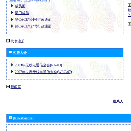
成员国
部门成员
第CACE/404号行政通函
第CACE/427号行政通函
代表注册
相关大会
2003年无线电通信全会(RA-03)
2007年世界无线电通信大会(WRC-07)
新闻室
联系人
[Newsflashes]