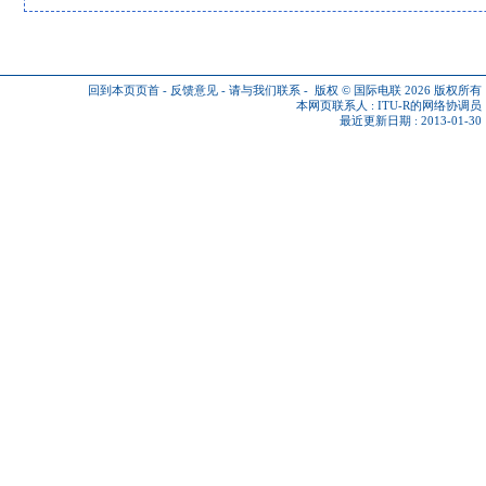
回到本页页首
-
反馈意见
-
请与我们联系
-
版权 © 国际电联 2026
版权所有
本网页联系人 :
ITU-R的网络协调员
最近更新日期 : 2013-01-30