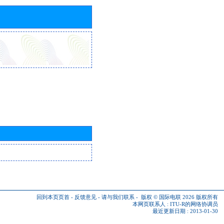
回到本页页首
-
反馈意见
-
请与我们联系
-
版权 © 国际电联 2026
版权所有
本网页联系人 :
ITU-R的网络协调员
最近更新日期 : 2013-01-30