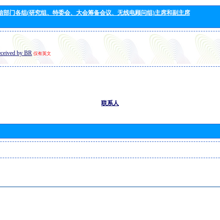
信部门各组(研究组、特委会、大会筹备会议、无线电顾问组)主席和副主席
eceived by BR
仅有英文
联系人