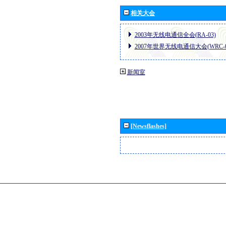
相关大会
2003年无线电通信全会(RA-03)
2007年世界无线电通信大会(WRC-0
新闻室
[Newsflashes]