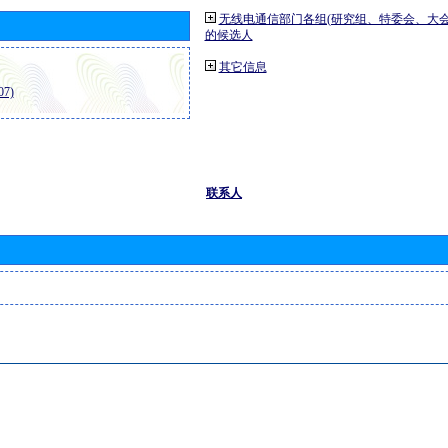
无线电通信部门各组(研究组、特委会、大
的候选人
其它信息
7)
联系人