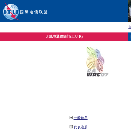
无线电通信部门(ITU-R)
一般信息
代表注册