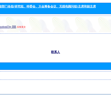
信部门各组(研究组、特委会、大会筹备会议、无线电顾问组)主席和副主席
eceived by BR
仅有英文
联系人