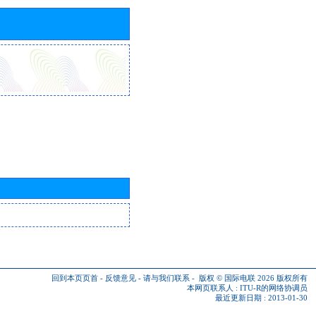
回到本页页首
-
反馈意见
-
请与我们联系
-
版权 © 国际电联 2026
版权所有
本网页联系人 :
ITU-R的网络协调员
最近更新日期 : 2013-01-30