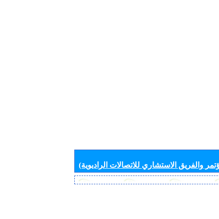
تمر والفريق الاستشاري للاتصالات الراديوية)