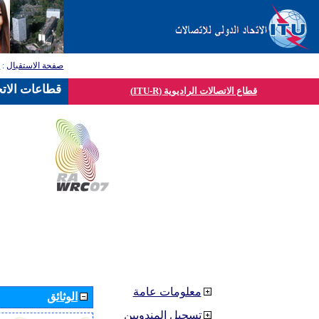
صفحة الاستقبال
:
ق
قطاعات الاتح
قطاع الاتصالات الراديوية (ITU-R)
معلومات عامة
الوثائق
تسجيل المندوبين