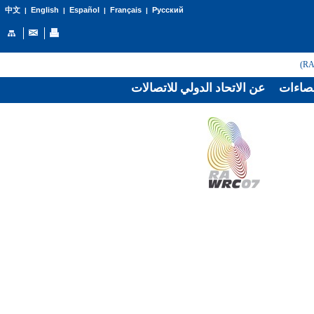
English
Español
Français
Русский
中文
|
|
|
|
صاءات
عن الاتحاد الدولي للاتصالات