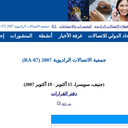
طاع الاتصالات الراديوية
:
المؤتمرات والاجتماعات
:
RA
: جمعية الاتصالات الراديوية 2007 (RA-07)
اد الدولي للاتصالات
غرفة الأخبار
أنشطة
المنشورات
إح
جمعية الاتصالات الراديوية 2007 (RA-07)
(جنيف، سويسرا، 15 أكتوبر - 19 أكتوبر 2007)
دفتر القرارات
طي الكل