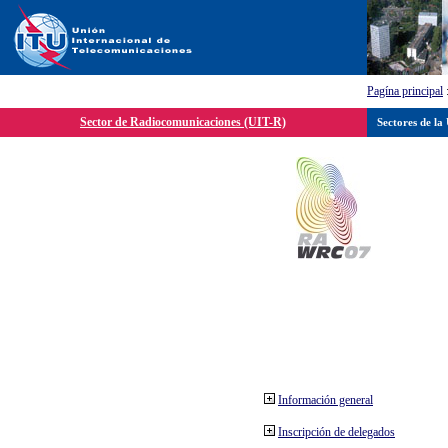
Pagína principal
Sector de Radiocomunicaciones (UIT-R)
Sectores de la
Información general
Inscripción de delegados