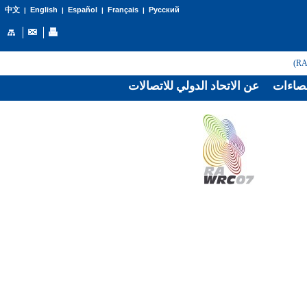
English
Español
Français
Русский
中文
|
|
|
|
صاءات
عن الاتحاد الدولي للاتصالات