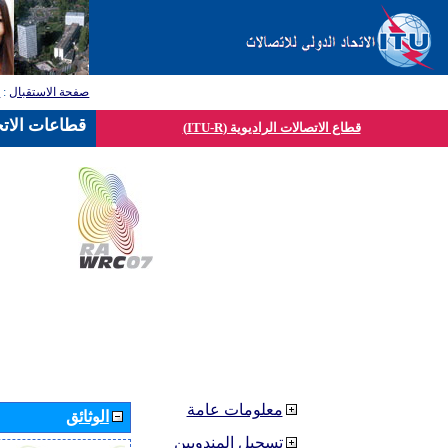
صفحة الاستقبال
:
ق
قطاعات الاتح
قطاع الاتصالات الراديوية (ITU-R)
معلومات عامة
الوثائق
تسجيل المندوبين