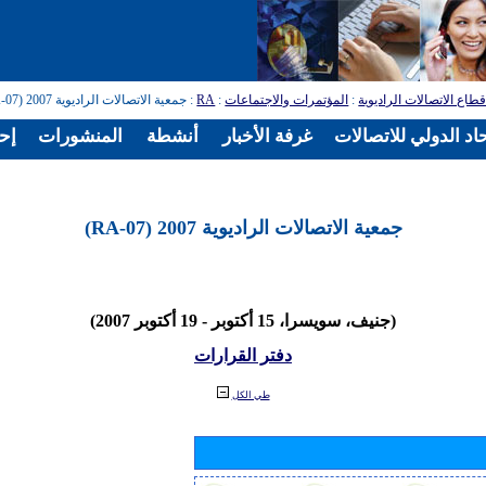
طاع الاتصالات الراديوية
:
المؤتمرات والاجتماعات
:
RA
: جمعية الاتصالات الراديوية 2007 (RA-07)
اد الدولي للاتصالات
غرفة الأخبار
أنشطة
المنشورات
إح
جمعية الاتصالات الراديوية 2007 (RA-07)
(جنيف، سويسرا، 15 أكتوبر - 19 أكتوبر 2007)
دفتر القرارات
طي الكل