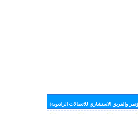
تمر والفريق الاستشاري للاتصالات الراديوية)